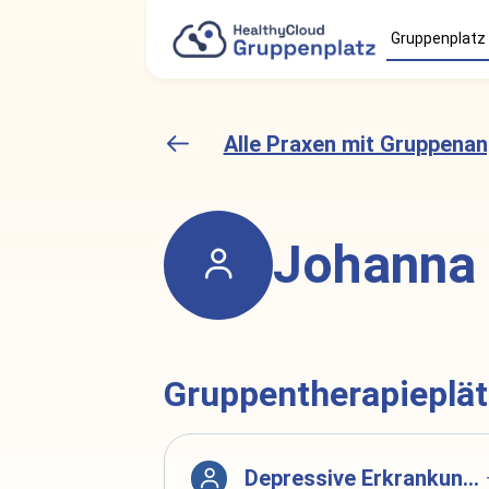
Gruppenplatz 
Alle Praxen mit Gruppena
Johanna
Gruppentherapieplä
Depressive Erkrankungen