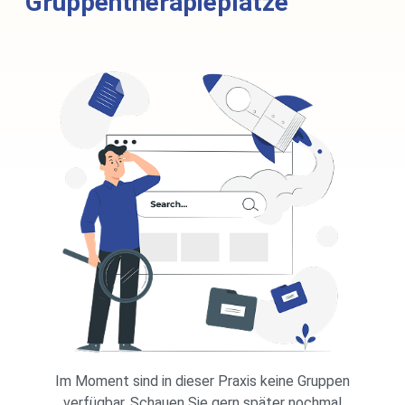
Gruppentherapieplätze
Im Moment sind in dieser Praxis keine Gruppen
verfügbar. Schauen Sie gern später nochmal